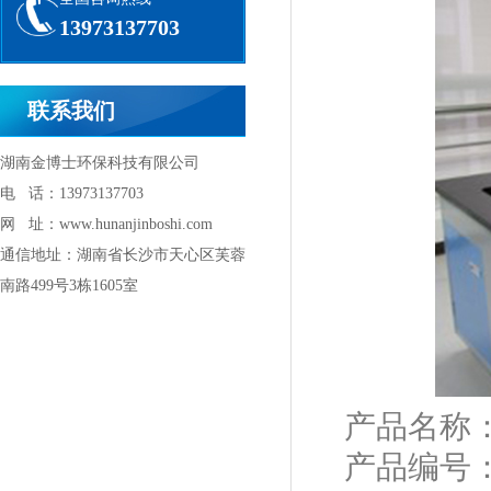
13973137703
联系我们
湖南金博士环保科技有限公司
电 话：13973137703
网 址：www.hunanjinboshi.com
通信地址：湖南省长沙市天心区芙蓉
南路499号3栋1605室
产
品名称
产品编号