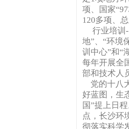
项、国家“9
120多项、
行业培训-
地”、“环境
训中心”和
每年开展全
部和技术人员
党的十八
好蓝图，生
国”提上日程
点，长沙环
彻落实科学