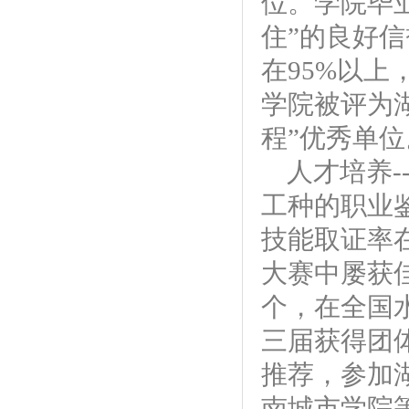
位。学院毕
住”的良好
在95%以上
学院被评为
程”优秀单位
人才培养
工种的职业
技能取证率
大赛中屡获
个，在全国
三届获得团
推荐，参加
南城市学院