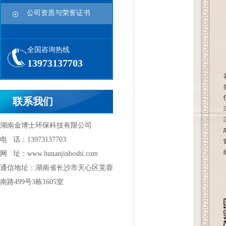
公司资质与荣誉证书
全国咨询热线
13973137703
联系我们
湖南金博士环保科技有限公司
电 话：13973137703
网 址：www.hunanjinboshi.com
通信地址：湖南省长沙市天心区芙蓉
南路499号3栋1605室