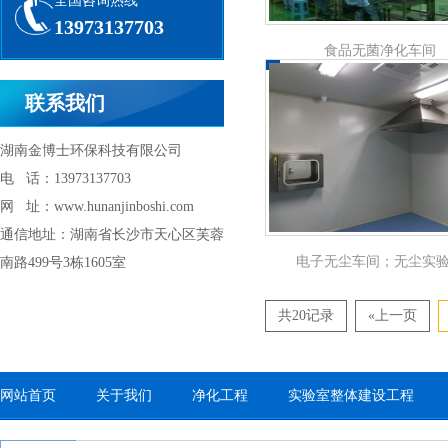
全国咨询热线
13973137703
食品无菌净化车间
联系我们
湖南金博士环保科技有限公司
电 话：13973137703
网 址：www.hunanjinboshi.com
通信地址：湖南省长沙市天心区芙蓉
电子无尘车间；无尘实
南路499号3栋1605室
共20记录
«上一页
网站首页
关于我们
净化工程
实验室整体建设工程