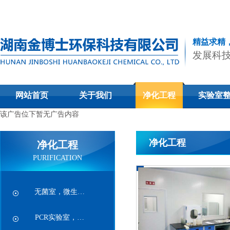
精益求精
发展科
网站首页
关于我们
净化工程
实验室
该广告位下暂无广告内容
净化工程
净化工程
PURIFICATION
无菌室，微生…
PCR实验室，…