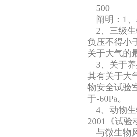
500
阐明：
1
2、三级
负压不得小于
关于大气的最
3、关于
其有关于大气
物安全试验
于-60Pa。
4、动物生
2001《试
与微生物