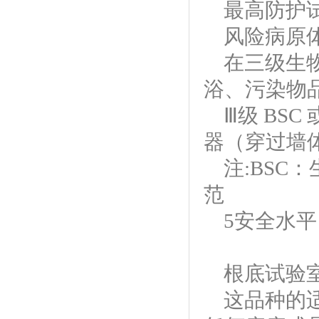
最高防护
风险病原
在三级生
浴、污染物
Ⅲ级 BS
器（穿过墙
注
:BSC
范
5安全水平
根底试验
这品种的