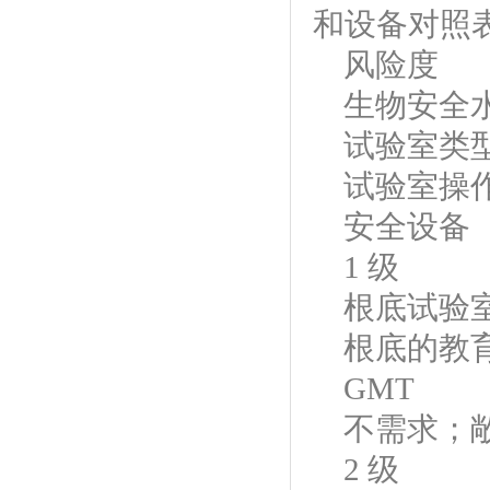
和设备对照
风险度
生物安全
试验室类
试验室操
安全设备
1 级
根底试验
根底的教
GMT
不需求；
2 级