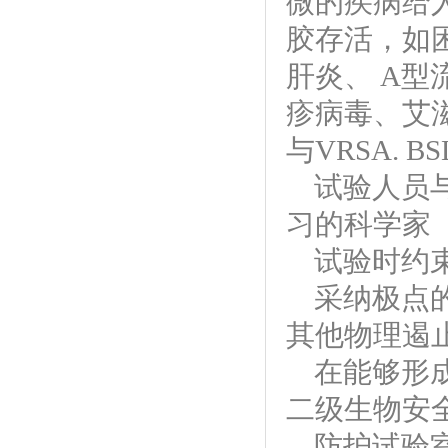
微的疾病给
胶存活，如
肝炎、 A型
疹病毒、艾滋
与VRSA. B
试验人员
习的科学家
试验时约
采纳极点
其他物理遏
在能够形
二级生物安
防护试验