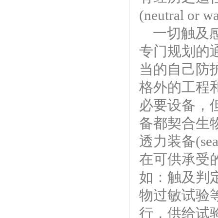
(neutral or 
一切触及
专门规划的
当
的自己防
格外的工程
必要设备，
备都契合生
透力装备(sea
在可供承受
如：触及判
物过敏试验
行，供给试