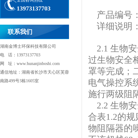
全国咨询热线
13973137703
产品编号
详细说明
联系我们
2.1 生
湖南金博士环保科技有限公司
电 话：13973137703
过生物安全
网 址：www.hunanjinboshi.com
罩等完成；
通信地址：湖南省长沙市天心区芙蓉
电气操控系
南路499号3栋1605室
施行两级阻
2.2 生
合表1.2的
物阻隔器的