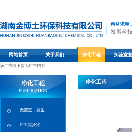
精益求精
发展科
网站首页
关于我们
净化工程
实验室
该广告位下暂无广告内容
净化工程
净化工程
PURIFICATION
无菌室，微生…
PCR实验室，…