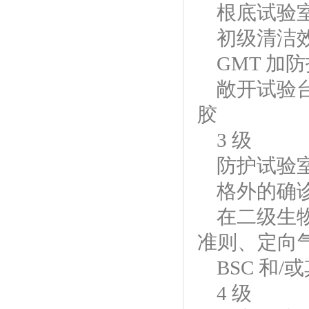
根底试验
初级清洁
GMT 加
敞开试验
胶
3 级
防护试验
格外的确
在二级生
准则、定向
BSC 和
4 级