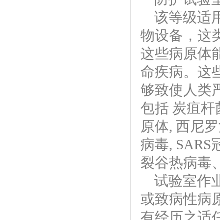
该等级适
物设备，这
这些病原体
命疾病。这
够致使人类
包括
炭疽杆
原体
,
西尼罗
病毒, SA
裂谷热病毒、
试验室作
或致病性病
有经历之适