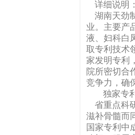
详细说明
湖南天劲
业。主要产
液、妇科白
取专利技术
家发明专利
院所密切合
竞争力，确
独家专利
省重点科
滋补骨髓而
国家专利中