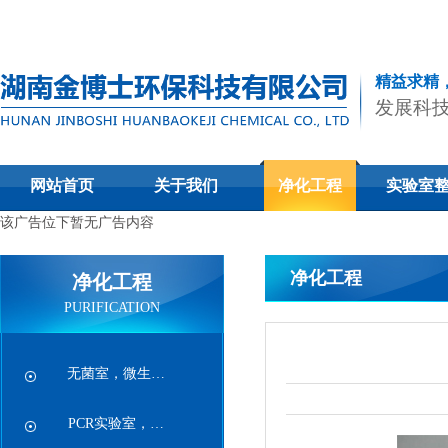
精益求精
发展科
网站首页
关于我们
净化工程
实验室
该广告位下暂无广告内容
净化工程
净化工程
PURIFICATION
无菌室，微生…
PCR实验室，…