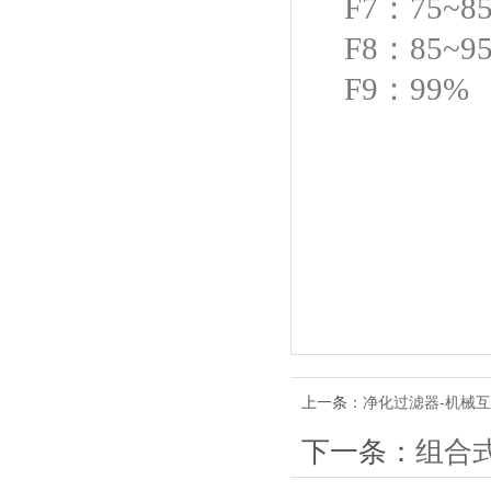
F7：75~8
F8：85~9
F9：99%
上一条：
净化过滤器-机械
下一条：
组合