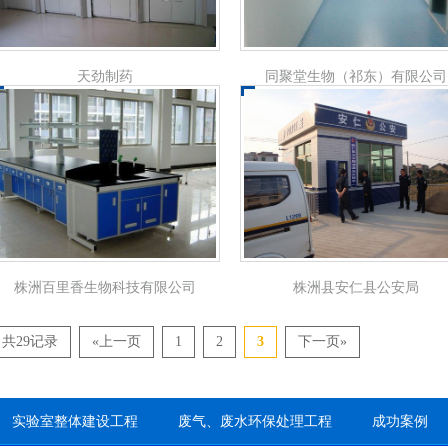
天劲制药
同聚堂生物（祁东）有限公司
株洲百里香生物科技有限公司
株洲县安仁县公安局
共29记录
«上一页
1
2
3
下一页»
实验室整体建设工程
废气、废水环保处理工程
成功案例